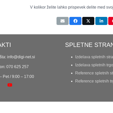
V kolikor želite lahko prispevek delite med svoje
KTI
SPLETNE STRAN
ta: info@digi-net.si
Izdelava spletnih stra
Izdelava spletnih trg
fon: 070 625 257
Reference spletnih st
– Pet / 9:00 – 17:00
Reference spletnih t