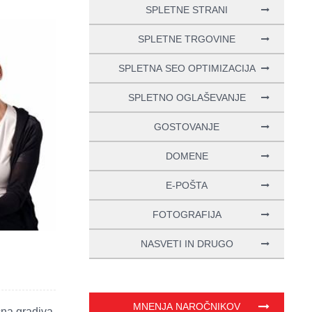
SPLETNE STRANI
SPLETNE TRGOVINE
SPLETNA SEO OPTIMIZACIJA
SPLETNO OGLAŠEVANJE
GOSTOVANJE
DOMENE
E-POŠTA
FOTOGRAFIJA
NASVETI IN DRUGO
MNENJA NAROČNIKOV
čna gradiva,