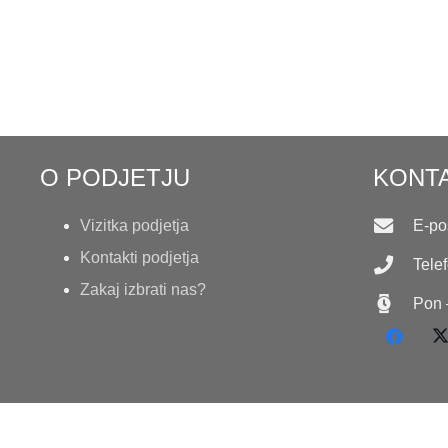
O PODJETJU
KONTA
Vizitka podjetja
E-poš
Kontakti podjetja
Tele
Zakaj izbrati nas?
Pon 