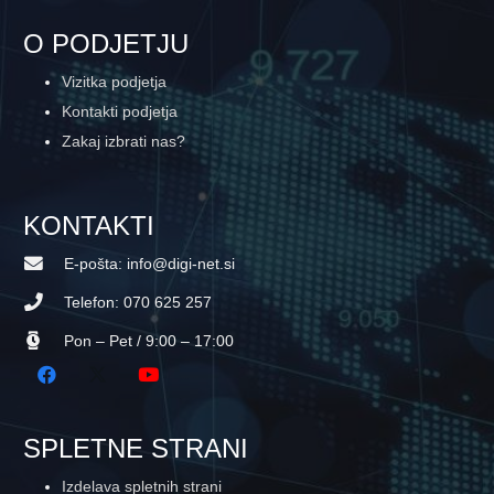
O PODJETJU
Vizitka podjetja
Kontakti podjetja
Zakaj izbrati nas?
KONTAKTI
E-pošta: info@digi-net.si
Telefon: 070 625 257
Pon – Pet / 9:00 – 17:00
SPLETNE STRANI
Izdelava spletnih strani